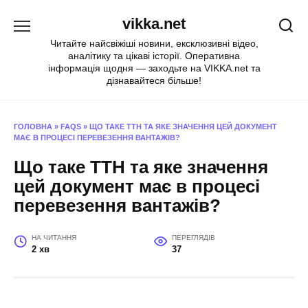
Перейти
vikka.net
до
вмісту
Читайте найсвіжіші новини, ексклюзивні відео,
аналітику та цікаві історії. Оперативна
інформація щодня — заходьте на VIKKA.net та
дізнавайтеся більше!
ГОЛОВНА
»
FAQS
»
ЩО ТАКЕ ТТН ТА ЯКЕ ЗНАЧЕННЯ ЦЕЙ ДОКУМЕНТ
МАЄ В ПРОЦЕСІ ПЕРЕВЕЗЕННЯ ВАНТАЖІВ?
Що таке ТТН та яке значення
цей документ має в процесі
перевезення вантажів?
НА ЧИТАННЯ
ПЕРЕГЛЯДІВ
2 хв
37