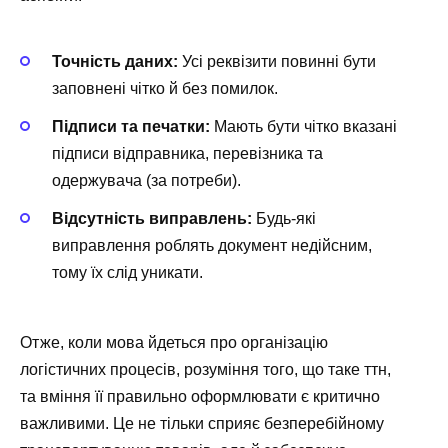
Точність даних:
Усі реквізити повинні бути
заповнені чітко й без помилок.
Підписи та печатки:
Мають бути чітко вказані
підписи відправника, перевізника та
одержувача (за потреби).
Відсутність виправлень:
Будь-які
виправлення роблять документ недійсним,
тому їх слід уникати.
Отже, коли мова йдеться про організацію
логістичних процесів, розуміння того, що таке ттн,
та вміння її правильно оформлювати є критично
важливими. Це не тільки сприяє безперебійному