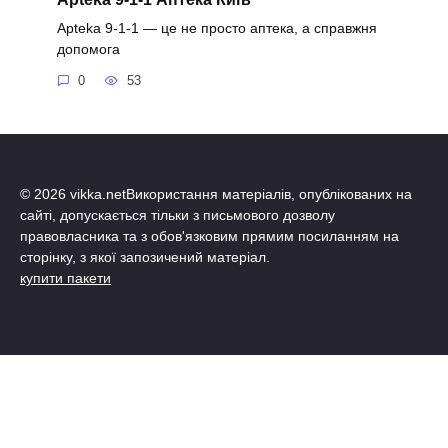
Apteka 9-1-1 — це не просто аптека, а справжня
допомога
0
53
© 2026 vikka.netВикористання матеріалів, опублікованих на
сайті, допускається тільки з письмового дозволу
правовласника та з обов'язковим прямим посиланням на
сторінку, з якої запозичений матеріал.
купити пакети