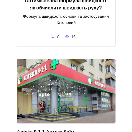
Оптимізована формула швидкості:
як обчислити швидкість руху?
Формула швидкості: основи та застосування
Ключовий
0
15
Apteka 9-1-1 Аптека Київ