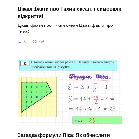
Цікаві факти про Тихий океан: неймовірні
відкриття!
Цікаві факти про Тихий океан Цікаві факти про
Тихий
0
69
Загадка формули Піка: Як обчислити