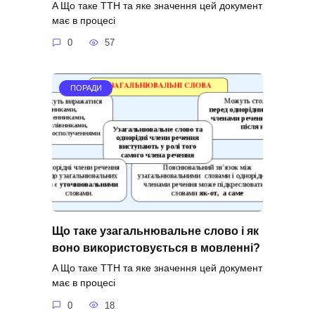
A Що таке ТТН та яке значення цей документ
має в процесі
0
57
ПОРАДИ
Що таке узагальнювальне слово і як
воно використовується в мовленні?
A Що таке ТТН та яке значення цей документ
має в процесі
0
18