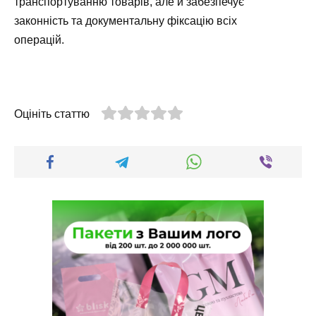
транспортуванню товарів, але й забезпечує
законність та документальну фіксацію всіх
операцій.
Оцініть статтю