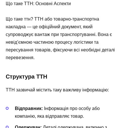
Що таке ТТН: Основні Аспекти
Що таке ттн? ТТН або товарно-транспортна
накладна — це офіційний документ, який
супроводжує вантаж при транспортуванні. Вона є
невід’ємною частиною процесу логістики та
пересування товарів, фіксуючи всі необхідні деталі
перевезення.
Структура ТТН
ТТН зазвичай містить таку важливу інформацію:
Відправник:
Інформація про особу або
компанію, яка відправляє товар.
Одержувач:
Деталі одержувача, включно з