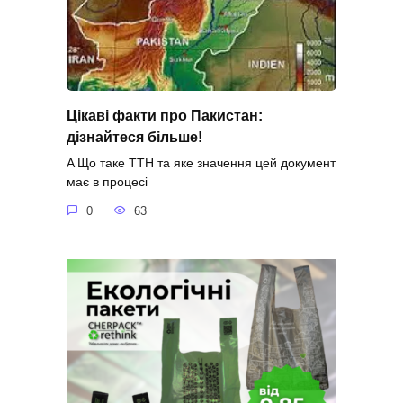
Цікаві факти про Пакистан:
дізнайтеся більше!
A Що таке ТТН та яке значення цей документ
має в процесі
0
63