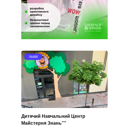
ЛЬВІВ
Дитячий Навчальний Центр
Майстерня Знань””