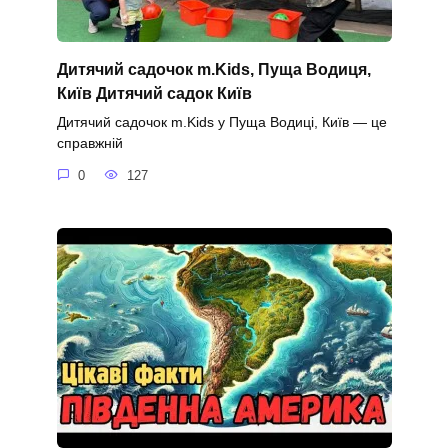
Дитячий садочок m.Kids, Пуща Водиця,
Київ Дитячий садок Київ
Дитячий садочок m.Kids у Пуща Водиці, Київ — це
справжній
0
127