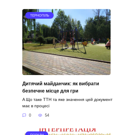
ТЕРНОПІЛЬ
Дитячий майданчик: як вибрати
безпечне місце для гри
A Що таке ТТН та яке значення цей документ
має в процесі
0
54
ПОРАДИ