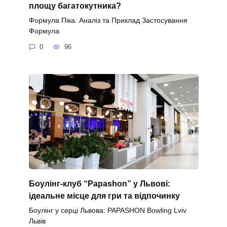
площу багатокутника?
Формула Піка: Аналіз та Приклад Застосування
Формула
0
96
Боулінг-клуб “Papashon” у Львові:
ідеальне місце для гри та відпочинку
Боулінг у серці Львова: PAPASHON Bowling Lviv
Львів