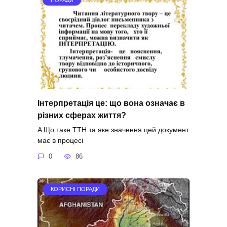
Інтерпретація це: що вона означає в
різних сферах життя?
A Що таке ТТН та яке значення цей документ
має в процесі
0
86
КОРИСНІ ПОРАДИ