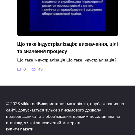
Що таке індустріалізація: визначення, цілі
та значення процесу
Що таке індустріалізація Що таке індустріалізація?
0
49
© 2026 vikka.netВикористання матеріалів, опублікованих на
сайті, допускається тільки з письмового дозволу
правовласника та з обов'язковим прямим посиланням на
сторінку, з якої запозичений матеріал.
купити пакети