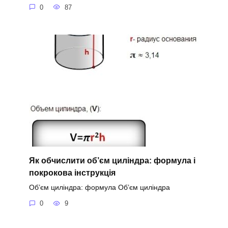
0
87
Як обчислити об’єм циліндра: формула і
покрокова інструкція
Об’єм циліндра: формула Об’єм циліндра
0
9