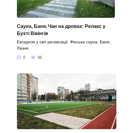
Сауна, Баня, Чан на дровах: Релакс у
Бухті Вікінгів
Екскурсія у світ релаксації: Фінська сауна, Баня,
Лазня
0
66