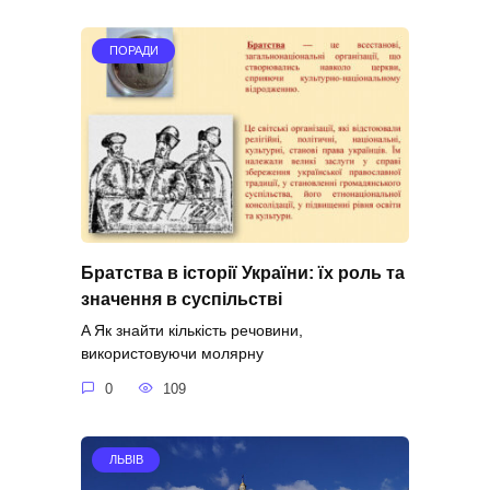
ПОРАДИ
Братства в історії України: їх роль та
значення в суспільстві
A Як знайти кількість речовини,
використовуючи молярну
0
109
ЛЬВІВ