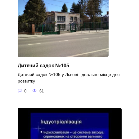
Дитячий садок №105
Дитячий садок №105 у Львові: Ідеальне місце для
розвитку
0
61