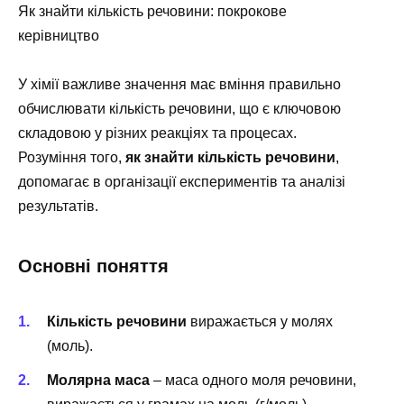
Як знайти кількість речовини: покрокове
керівництво
У хімії важливе значення має вміння правильно
обчислювати кількість речовини, що є ключовою
складовою у різних реакціях та процесах.
Розуміння того,
як знайти кількість речовини
,
допомагає в організації експериментів та аналізі
результатів.
Основні поняття
Кількість речовини
виражається у молях
(моль).
Молярна маса
– маса одного моля речовини,