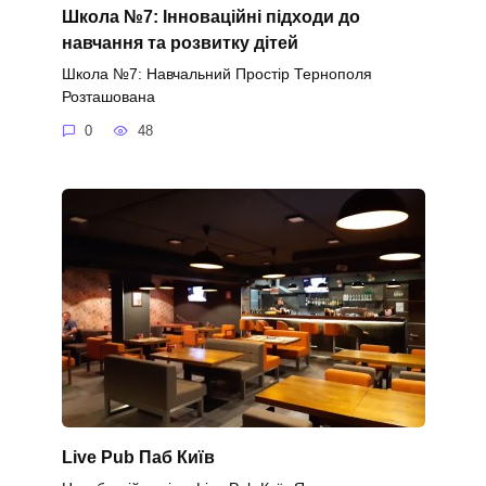
Школа №7: Інноваційні підходи до
навчання та розвитку дітей
Школа №7: Навчальний Простір Тернополя
Розташована
0
48
Live Pub Паб Київ