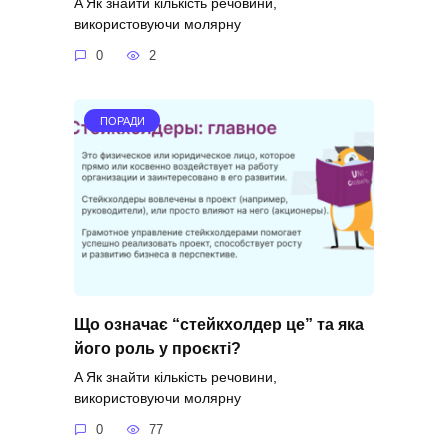
A Як знайти кількість речовини,
використовуючи молярну
0
2
ПОРАДИ
Що означає “стейкхолдер це” та яка
його роль у проєкті?
A Як знайти кількість речовини,
використовуючи молярну
0
77