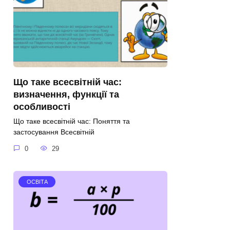
Що таке всесвітній час:
визначення, функції та
особливості
Що таке всесвітній час: Поняття та
застосування Всесвітній
0
29
ОСВІТА