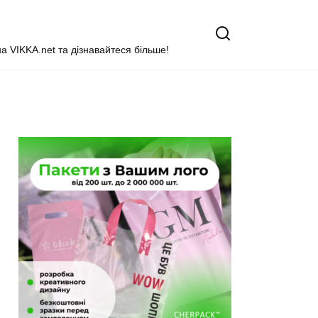
на VIKKA.net та дізнавайтеся більше!