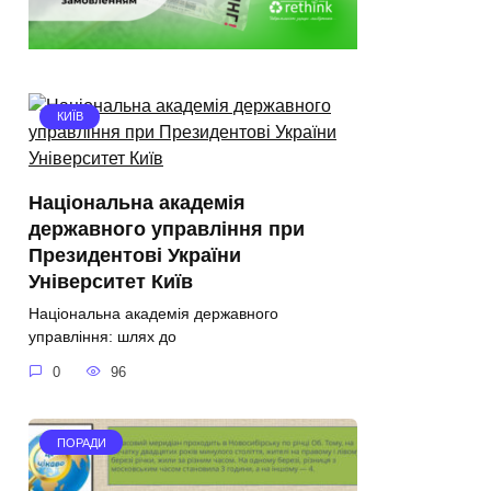
КИЇВ
Національна академія
державного управління при
Президентові України
Університет Київ
Національна академія державного
управління: шлях до
0
96
ПОРАДИ