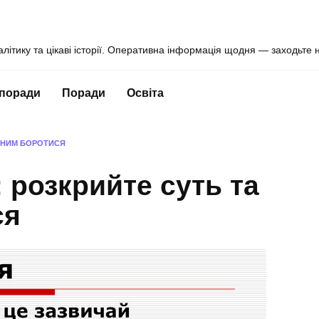
алітику та цікаві історії. Оперативна інформація щодня — заходьте 
 поради
Поради
Освіта
З НИМ БОРОТИСЯ
 розкрийте суть та
ся