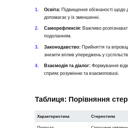
Освіта:
Підвищення обізнаності щодо д
допомагає у їх зменшенні.
Саморефлексія:
Важливо розпізнавати
подоланням.
Законодавство:
Прийняття та впровад
знизити вплив упереджень у суспільств
Взаємодія та діалог:
Формування відкр
сприяє розумінню та взаємоповазі.
Таблиця: Порівняння стер
Характеристика
Стереотипи
Природа
Спрощене уявленн