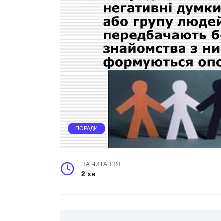
ПОРАДИ
НА ЧИТАННЯ
2 хв