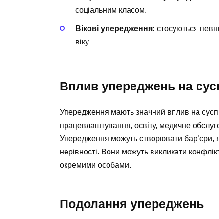
соціальним класом.
Вікові упередження:
стосуються певни
віку.
Вплив упереджень на сус
Упередження мають значний вплив на суспі
працевлаштування, освіту, медичне обслуго
Упередження можуть створювати бар’єри, як
нерівності. Вони можуть викликати конфлік
окремими особами.
Подолання упереджень