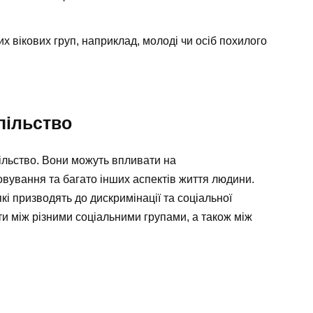
х вікових груп, наприклад, молоді чи осіб похилого
пільство
льство. Вони можуть впливати на
вування та багато інших аспектів життя людини.
і призводять до дискримінації та соціальної
ти між різними соціальними групами, а також між