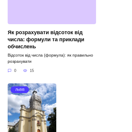
Як розрахувати відсоток від
числа: формули та приклади
обчислень
Відсоток від числа (формула): як правильно
розрахувати
0
15
ЛЬВІВ