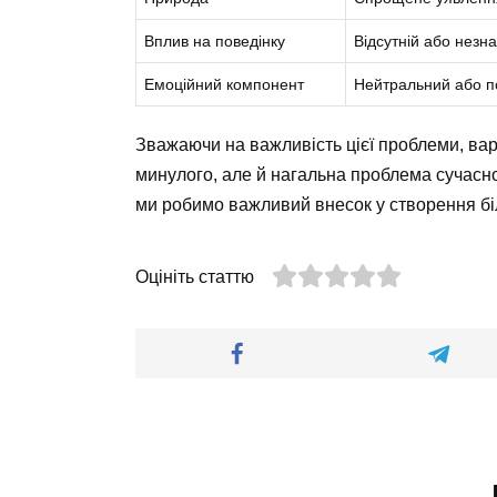
Вплив на поведінку
Відсутній або незн
Емоційний компонент
Нейтральний або п
Зважаючи на важливість цієї проблеми, ва
минулого, але й нагальна проблема сучас
ми робимо важливий внесок у створення бі
Оцініть статтю