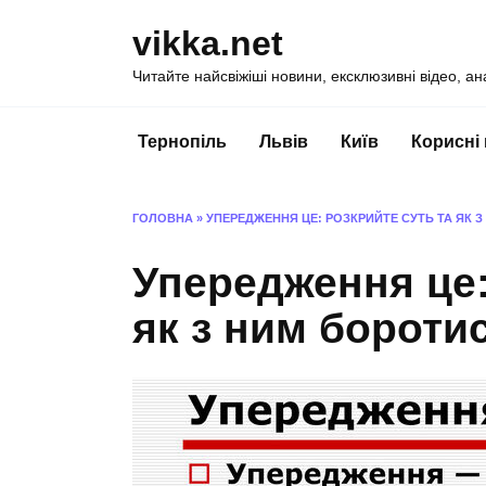
Перейти
vikka.net
до
вмісту
Читайте найсвіжіші новини, ексклюзивні відео, ан
Тернопіль
Львів
Київ
Корисні
ГОЛОВНА
»
УПЕРЕДЖЕННЯ ЦЕ: РОЗКРИЙТЕ СУТЬ ТА ЯК 
Упередження це:
як з ним бороти