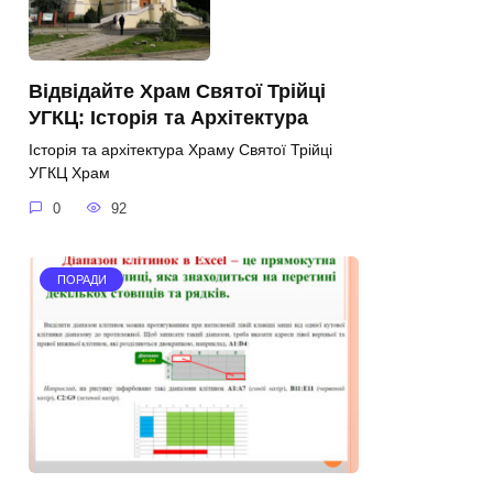
Відвідайте Храм Святої Трійці
УГКЦ: Історія та Архітектура
Історія та архітектура Храму Святої Трійці
УГКЦ Храм
0
92
ПОРАДИ