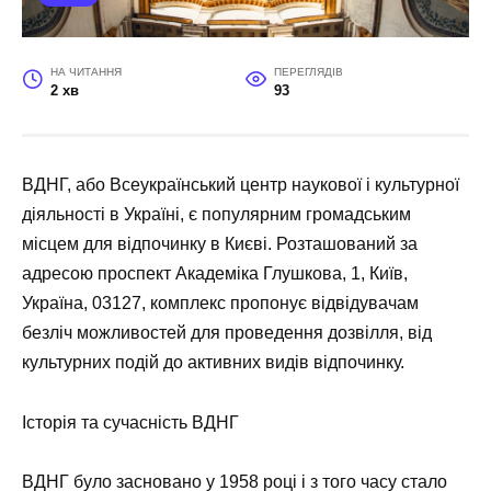
НА ЧИТАННЯ
ПЕРЕГЛЯДІВ
2 хв
93
ВДНГ, або Всеукраїнський центр наукової і культурної
діяльності в Україні, є популярним громадським
місцем для відпочинку в Києві. Розташований за
адресою проспект Академіка Глушкова, 1, Київ,
Україна, 03127, комплекс пропонує відвідувачам
безліч можливостей для проведення дозвілля, від
культурних подій до активних видів відпочинку.
Історія та сучасність ВДНГ
ВДНГ було засновано у 1958 році і з того часу стало