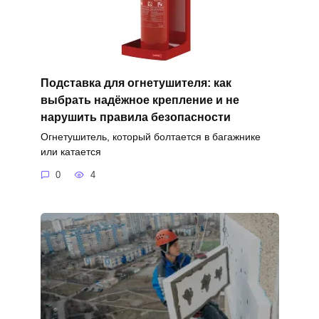
Подставка для огнетушителя: как
выбрать надёжное крепление и не
нарушить правила безопасности
Огнетушитель, который болтается в багажнике
или катается
0
4