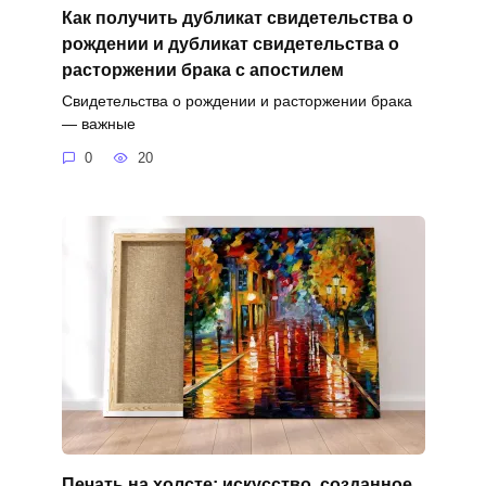
Как получить дубликат свидетельства о
рождении и дубликат свидетельства о
расторжении брака с апостилем
Свидетельства о рождении и расторжении брака
— важные
0
20
Печать на холсте: искусство, созданное