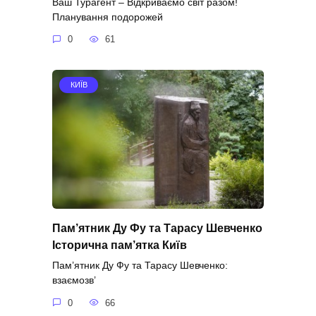
Ваш Турагент – Відкриваємо світ разом!
Планування подорожей
0
61
КИЇВ
Пам’ятник Ду Фу та Тарасу Шевченко
Історична пам’ятка Київ
Пам’ятник Ду Фу та Тарасу Шевченко:
взаємозв’
0
66