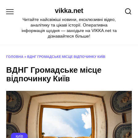
Перейти
vikka.net
до
вмісту
Читайте найсвіжіші новини, ексклюзивні відео,
аналітику та цікаві історії. Оперативна
інформація щодня — заходьте на VIKKA.net та
дізнавайтеся більше!
ГОЛОВНА
»
ВДНГ ГРОМАДСЬКЕ МІСЦЕ ВІДПОЧИНКУ КИЇВ
ВДНГ Громадське місце
відпочинку Київ
КИЇВ