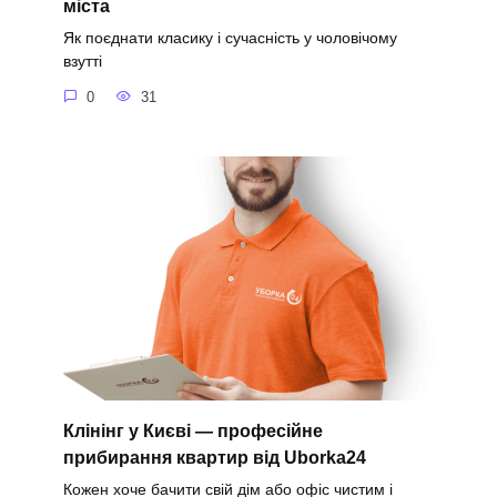
міста
Як поєднати класику і сучасність у чоловічому
взутті
0
31
Клінінг у Києві — професійне
прибирання квартир від Uborka24
Кожен хоче бачити свій дім або офіс чистим і