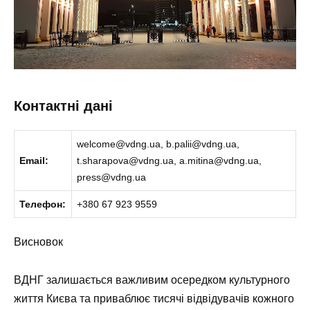
Контактні дані
welcome@vdng.ua, b.palii@vdng.ua,
Email:
t.sharapova@vdng.ua, a.mitina@vdng.ua,
press@vdng.ua
Телефон:
+380 67 923 9559
Висновок
ВДНГ залишається важливим осередком культурного
життя Києва та приваблює тисячі відвідувачів кожного