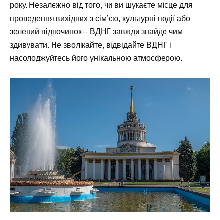
року. Незалежно від того, чи ви шукаєте місце для
проведення вихідних з сім’єю, культурні події або
зелений відпочинок – ВДНГ завжди знайде чим
здивувати. Не зволікайте, відвідайте ВДНГ і
насолоджуйтесь його унікальною атмосферою.