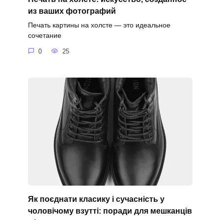
из ваших фотографий
Печать картины на холсте — это идеальное
сочетание
0
25
Як поєднати класику і сучасність у
чоловічому взутті: поради для мешканців