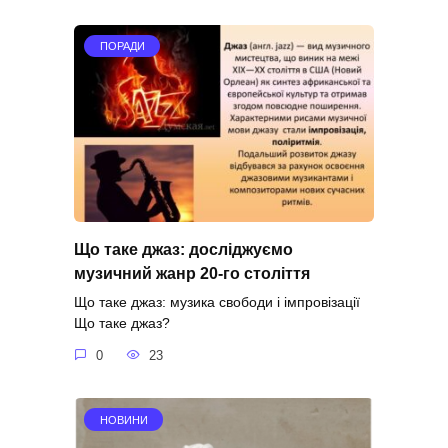
ПОРАДИ
Що таке джаз: досліджуємо
музичний жанр 20-го століття
Що таке джаз: музика свободи і імпровізації
Що таке джаз?
0
23
НОВИНИ