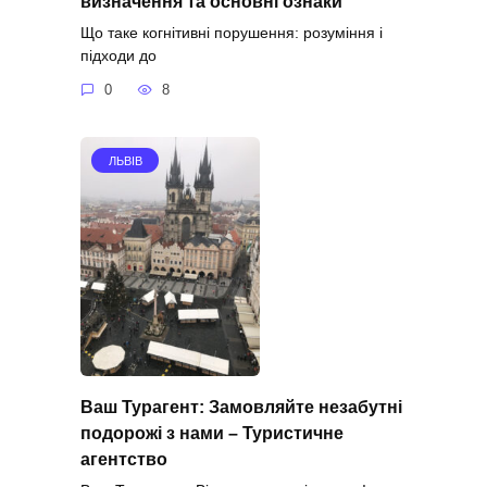
визначення та основні ознаки
Що таке когнітивні порушення: розуміння і
підходи до
0
8
ЛЬВІВ
Ваш Турагент: Замовляйте незабутні
подорожі з нами – Туристичне
агентство