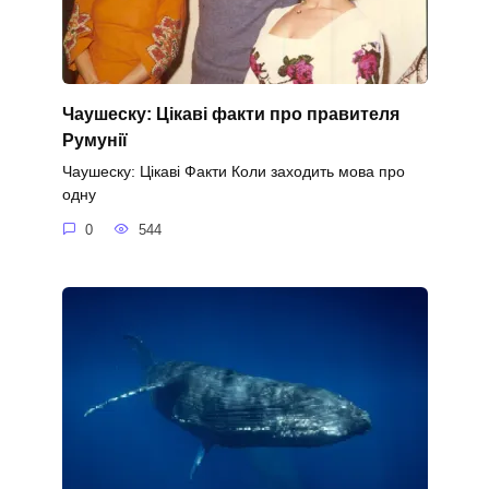
Чаушеску: Цікаві факти про правителя
Румунії
Чаушеску: Цікаві Факти Коли заходить мова про
одну
0
544