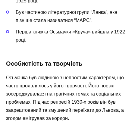
1925 році.
Був частиною літературної групи “Ланка”, яка
пізніше стала називатися “МАРС”.
Перша книжка Осьмачки «Круча» вийшла у 1922
році.
Особистість та творчість
Осьмачка був людиною з непростим характером, що
часто проявлялось у його творчості. Його поезія
зосереджувалася на трагічних темах та соціальних
проблемах. Під час репресій 1930-х років він був
заарештований та змушений переїхати до Львова, а
згодом емігрував за кордон.