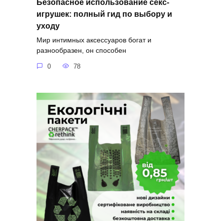
Безопасное использование секс-
игрушек: полный гид по выбору и
уходу
Мир интимных аксессуаров богат и
разнообразен, он способен
0
78