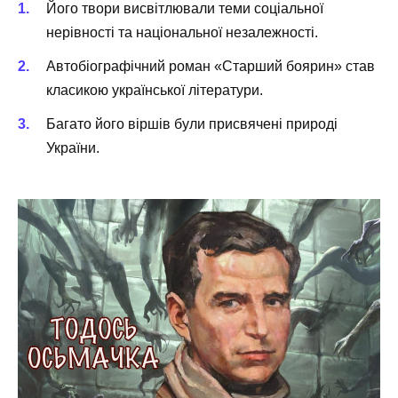
Його твори висвітлювали теми соціальної
нерівності та національної незалежності.
Автобіографічний роман «Старший боярин» став
класикою української літератури.
Багато його віршів були присвячені природі
України.