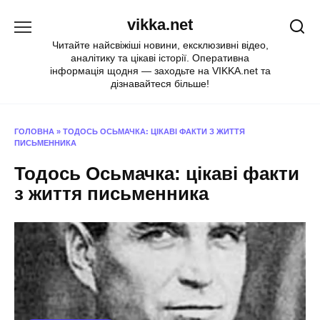
Перейти
vikka.net
до
вмісту
Читайте найсвіжіші новини, ексклюзивні відео,
аналітику та цікаві історії. Оперативна
інформація щодня — заходьте на VIKKA.net та
дізнавайтеся більше!
ГОЛОВНА
»
ТОДОСЬ ОСЬМАЧКА: ЦІКАВІ ФАКТИ З ЖИТТЯ
ПИСЬМЕННИКА
Тодось Осьмачка: цікаві факти
з життя письменника