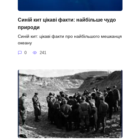
Синій кит цікаві факти: найбільше чудо
природи
Синій кит: цікаві факти про найбільшого мешканця
океану
0
241