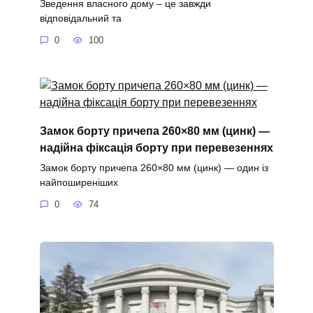
Зведення власного дому – це завжди
відповідальний та
0
100
Замок борту причепа 260×80 мм (цинк) —
надійна фіксація борту при перевезеннях
Замок борту причепа 260×80 мм (цинк) — один із
найпоширеніших
0
74