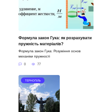
Формула закон Гука: як розрахувати
пружність матеріалів?
Формула закон Гука: Розуміння основ
механіки пружності
0
77
ТЕРНОПІЛЬ