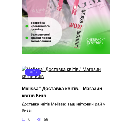
КИЇВ
Melissa” Доставка квітів.” Магазин
квітів Київ
Доставка квітів Melissa: ваш квітковий рай у
Києві
0
56