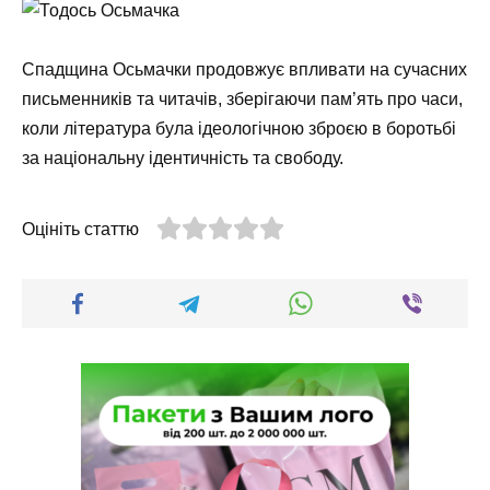
Спадщина Осьмачки продовжує впливати на сучасних
письменників та читачів, зберігаючи пам’ять про часи,
коли література була ідеологічною зброєю в боротьбі
за національну ідентичність та свободу.
Оцініть статтю