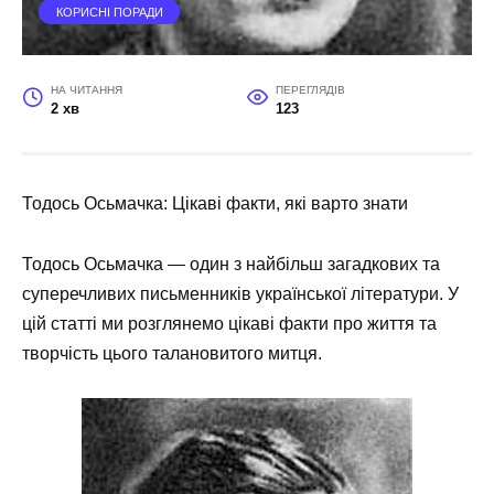
КОРИСНІ ПОРАДИ
НА ЧИТАННЯ
ПЕРЕГЛЯДІВ
2 хв
123
Тодось Осьмачка: Цікаві факти, які варто знати
Тодось Осьмачка — один з найбільш загадкових та
суперечливих письменників української літератури. У
цій статті ми розглянемо цікаві факти про життя та
творчість цього талановитого митця.