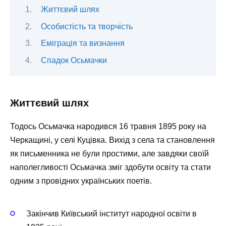
Життєвий шлях
Особистість та творчість
Еміграція та визнання
Спадок Осьмачки
Життєвий шлях
Тодось Осьмачка народився 16 травня 1895 року на
Черкащині, у селі Куцівка. Вихід з села та становлення
як письменника не були простими, але завдяки своїй
наполегливості Осьмачка зміг здобути освіту та стати
одним з провідних українських поетів.
Закінчив Київський інститут народної освіти в