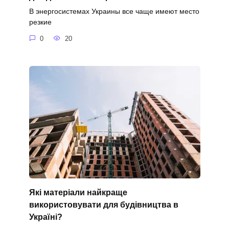
В энергосистемах Украины все чаще имеют место
резкие
0
20
Які матеріали найкраще
використовувати для будівництва в
Україні?