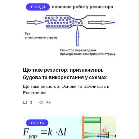
ПОРАДИ
Що таке резистор: призначення,
будова та використання у схемах
Що таке резистор: Основи та Важливість в
Електроніці
0
35
ОСВІТА