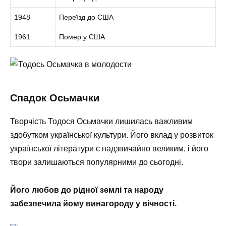
1948
Переїзд до США
1961
Помер у США
Спадок Осьмачки
Творчість Тодося Осьмачки лишилась важливим
здобутком української культури. Його вклад у розвиток
української літератури є надзвичайно великим, і його
твори залишаються популярними до сьогодні.
Його любов до рідної землі та народу
забезпечила йому винагороду у вічності.