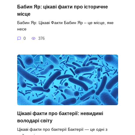
Бабин Яр: цікаві факти про історичне
місце
Бабин Яр: Цікаві Факти Бабин Яр – це місце, яке
несе
0
376
Цікаві факти про бактерії: невидимі
володарі світу
Цікаві факти про бактерії Бактерії — це одні з