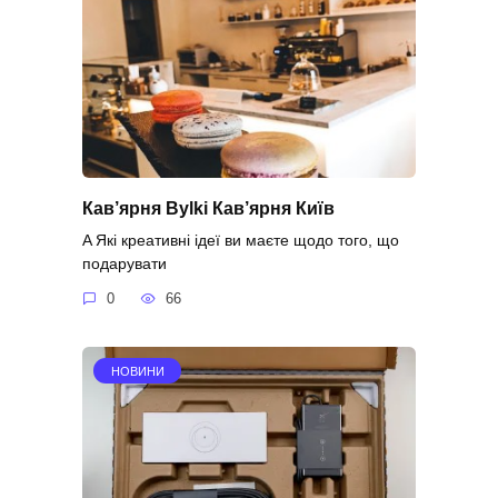
Кав’ярня Bylki Кав’ярня Київ
A Які креативні ідеї ви маєте щодо того, що
подарувати
0
66
НОВИНИ