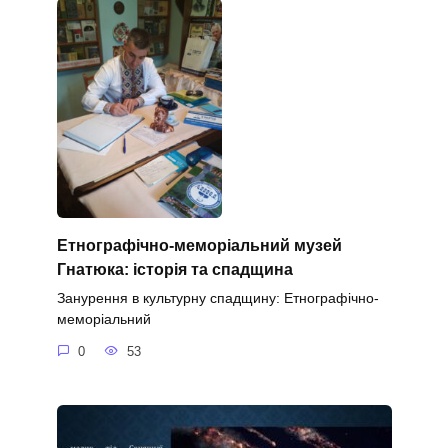
Етнографічно-меморіальний музей
Гнатюка: історія та спадщина
Занурення в культурну спадщину: Етнографічно-
меморіальний
0
53