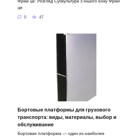
Фріки це: Розгляд Субкультури з Іншого Боку Фріки
це
0
47
Бортовые платформы для грузового
транспорта: виды, материалы, выбор и
обслуживание
Бортовая платформа — один из наиболее