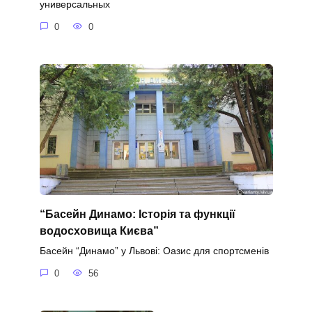
универсальных
0
0
“Басейн Динамо: Історія та функції
водосховища Києва”
Басейн “Динамо” у Львові: Оазис для спортсменів
0
56