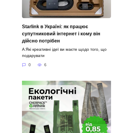
Starlink в Україні: як працює
супутниковий інтернет і кому він
дійсно потрібен
A Які креативні ідеї ви маєте щодо того, що
подарувати
0
6