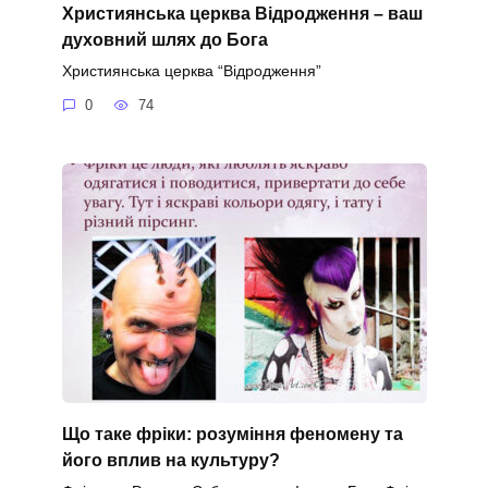
Християнська церква Відродження – ваш
духовний шлях до Бога
Християнська церква “Відродження”
0
74
Що таке фріки: розуміння феномену та
його вплив на культуру?