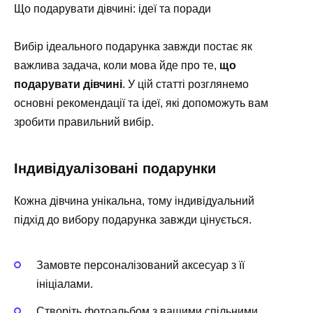
Що подарувати дівчині: ідеї та поради
Вибір ідеального подарунка завжди постає як
важлива задача, коли мова йде про те,
що
подарувати дівчині
. У цій статті розглянемо
основні рекомендації та ідеї, які допоможуть вам
зробити правильний вибір.
Індивідуалізовані подарунки
Кожна дівчина унікальна, тому індивідуальний
підхід до вибору подарунка завжди цінується.
Замовте персоналізований аксесуар з її
ініціалами.
Створіть фотоальбом з вашими спільними