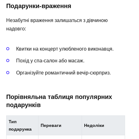
Подарунки-враження
Незабутні враження залишаться з дівчиною
надовго:
Квитки на концерт улюбленого виконавця.
Похід у спа-салон або масаж.
Організуйте романтичний вечір-сюрприз.
Порівняльна таблиця популярних
подарунків
Тип
Переваги
Недоліки
подарунка