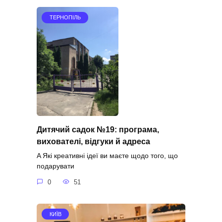
ТЕРНОПІЛЬ
Дитячий садок №19: програма,
вихователі, відгуки й адреса
A Які креативні ідеї ви маєте щодо того, що
подарувати
0
51
КИЇВ