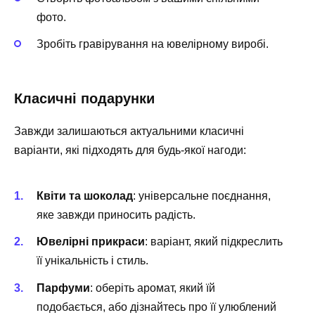
фото.
Зробіть гравірування на ювелірному виробі.
Класичні подарунки
Завжди залишаються актуальними класичні
варіанти, які підходять для будь-якої нагоди:
Квіти та шоколад
: універсальне поєднання,
яке завжди приносить радість.
Ювелірні прикраси
: варіант, який підкреслить
її унікальність і стиль.
Парфуми
: оберіть аромат, який їй
подобається, або дізнайтесь про її улюблений